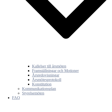
Kallelser till årsmöten
Framställningar och Motioner
Årsredovisningar
Årsmötesprotokoll
Konstitution
Kommunikationsplan
Styrelsemöten
FAQ