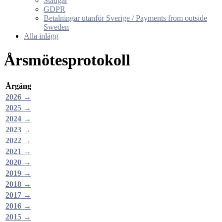
Stadgar
GDPR
Betalningar utanför Sverige / Payments from outside
Sweden
Alla inlägg
Årsmötesprotokoll
Årgång
2026 →
2025 →
2024 →
2023 →
2022 →
2021 →
2020 →
2019 →
2018 →
2017 →
2016 →
2015 →