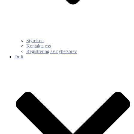
Styrelsen
Kontakta oss
Registrering av nyhetsbrev
Drift