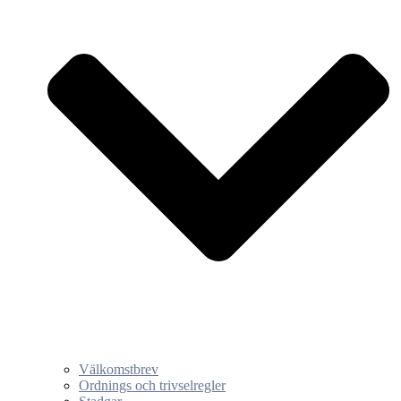
Välkomstbrev
Ordnings och trivselregler