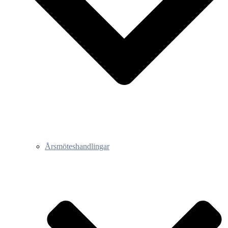
Årsmöteshandlingar