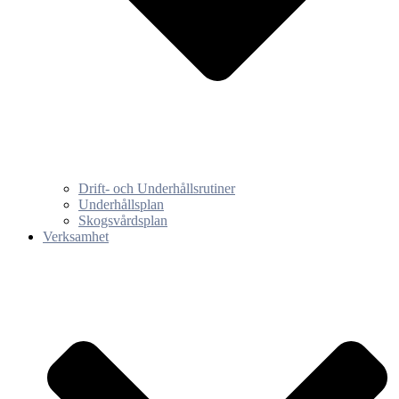
Drift- och Underhållsrutiner
Underhållsplan
Skogsvårdsplan
Verksamhet